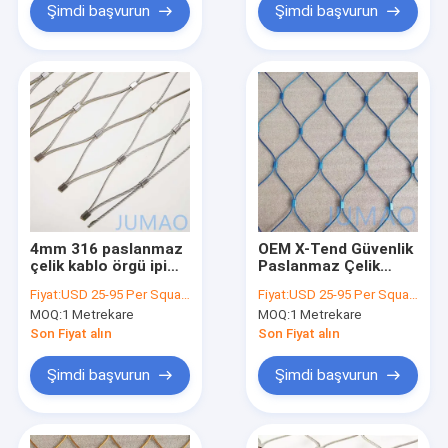
Şimdi başvurun
Şimdi başvurun
4mm 316 paslanmaz
OEM X-Tend Güvenlik
çelik kablo örgü ipi
Paslanmaz Çelik
ağı ODM
Kablo Ağı Mavi 2mm
Fiyat:
USD 25-95 Per Square Meter
Fiyat:
USD 25-95 Per Square Meter
MOQ:
1 Metrekare
MOQ:
1 Metrekare
Son Fiyat alın
Son Fiyat alın
Şimdi başvurun
Şimdi başvurun