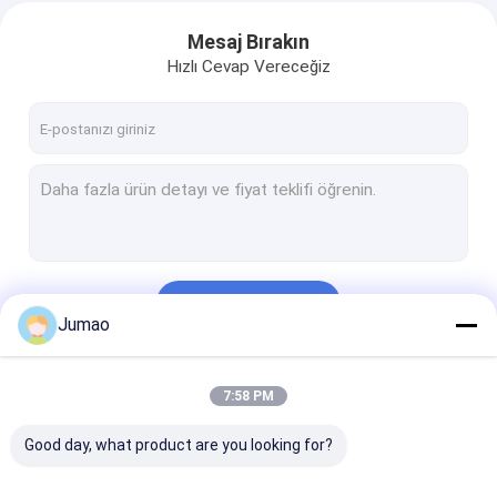
Mesaj Bırakın
Hızlı Cevap Vereceğiz
Devam et
Jumao
Kategorilerimiz
7:58 PM
Good day, what product are you looking for?