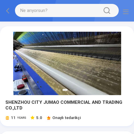
SHENZHOU CITY JUMAO COMMERCIAL AND TRADING
CO.,LTD
11
5.0
Onaylı tedarikçi
YEARS