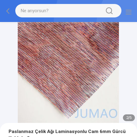
2
/
5
Paslanmaz Çelik Ağı Laminasyonlu Cam 6mm Gürcü