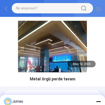
May 14, 2024
Metal örgü perde tavanı
Jumao